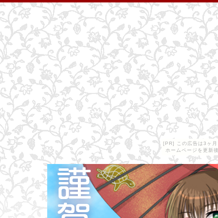
[PR] この広告は3
ホームページを更新後